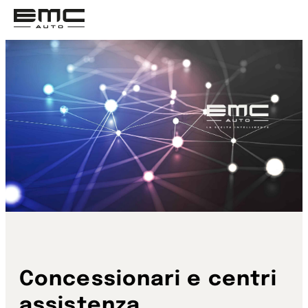
Vai
al
contenuto
Concessionari e centri
assistenza