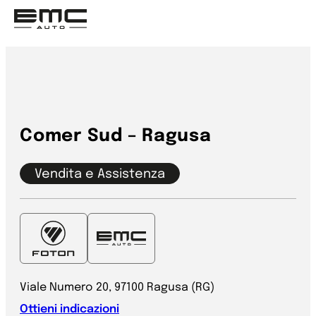
Vai
al
contenuto
Comer Sud – Ragusa
Vendita e Assistenza
Viale Numero 20, 97100 Ragusa (RG)
Ottieni indicazioni