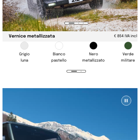
Vernice metallizzata
€ 854 IVA incl
Grigio
Bianco
Nero
Verde
luna
pastello
metallizzato
militare