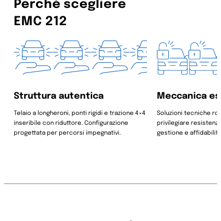
Perché scegliere
EMC 212
Struttura autentica
Meccanica es
Telaio a longheroni, ponti rigidi e trazione 4×4
Soluzioni tecniche ro
inseribile con riduttore. Configurazione
privilegiare resistenz
progettata per percorsi impegnativi.
gestione e affidabilit