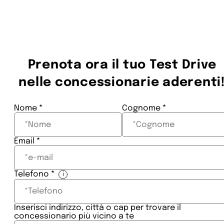
Prenota ora il tuo Test Drive
nelle concessionarie aderenti
Section
Nome
*
Cognome
*
Email
*
Telefono
*
i
Inserisci indirizzo, città o cap per trovare il
concessionario più vicino a te