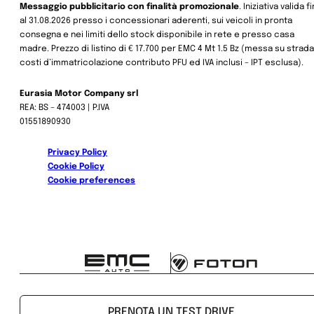
Messaggio pubblicitario con finalità promozionale
. Iniziativa valida f
al 31.08.2026 presso i concessionari aderenti, sui veicoli in pronta
consegna e nei limiti dello stock disponibile in rete e presso casa
madre. Prezzo di listino di € 17.700 per EMC 4 Mt 1.5 Bz (messa su strada
costi d’immatricolazione contributo PFU ed IVA inclusi – IPT esclusa).
Eurasia Motor Company srl
REA: BS – 474003 | P.IVA
01551890930
Privacy Policy
Cookie Policy
Cookie preferences
PRENOTA UN TEST DRIVE