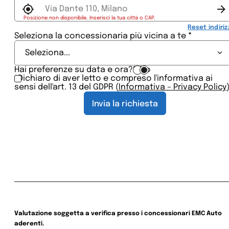
Posizione non disponibile. Inserisci la tua città o CAP.
Reset indiriz
Seleziona la concessionaria più vicina a te
*
Seleziona...
Hai preferenze su data e ora?
Sì
No
*Dichiaro di aver letto e compreso l'informativa ai
sensi dell'art. 13 del GDPR (
Informativa – Privacy Policy
Invia la richiesta
Valutazione soggetta a verifica presso i concessionari EMC Auto
aderenti.