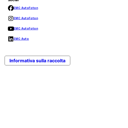
Social
EMC Auto
Foton
EMC Auto
Foton
EMC Auto
Foton
EMC Auto
Informativa sulla raccolta