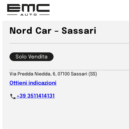
Vai
al
contenuto
Nord Car – Sassari
Solo Vendita
Via Predda Niedda, 6, 07100 Sassari (SS)
Ottieni indicazioni
+39 3511414131