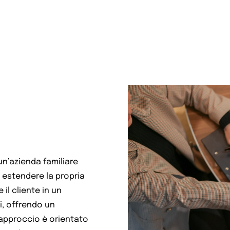
 un’azienda familiare
a estendere la propria
 il cliente in un
i, offrendo un
’approccio è orientato