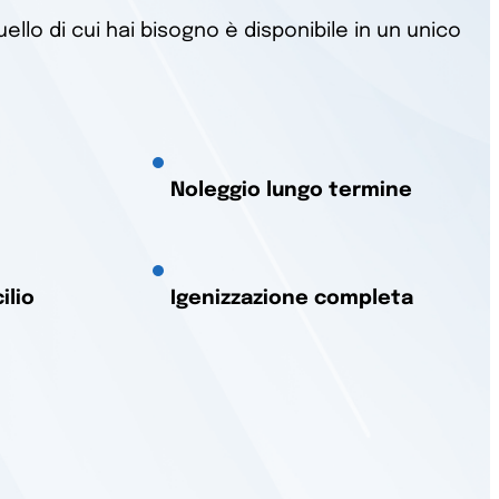
ello di cui hai bisogno è disponibile in un unico
Noleggio lungo termine
ilio
Igenizzazione completa