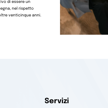
tivo di essere un
degna, nel rispetto
oltre venticinque anni.
Servizi