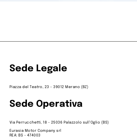
Sede Legale
Piazza del Teatro, 23 – 39012 Merano (BZ)
Sede Operativa
Via Perrucchetti, 18 – 25036 Palazzolo sull’Oglio (BS)
Eurasia Motor Company srl
REA: BS – 474003