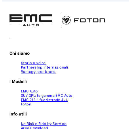
Chi siamo
Storia e valori
Partnership internazionali
Vantaggi per brand
I Modelli
EMC Auto
SUV GPL: la gamma EMC Auto
EMC 212 il fuoristrada 4×4
Foton
Info utili
No Risk e Fidelity Service
Area Download