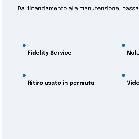
Dal finanziamento alla manutenzione, passando
Fidelity Service
Nol
Ritiro usato in permuta
Vide