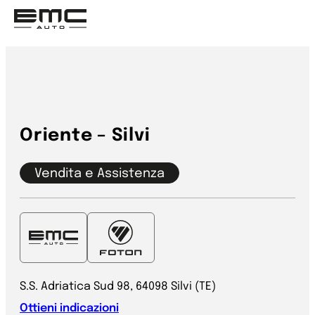
Vai
al
contenuto
Oriente – Silvi
Vendita e Assistenza
S.S. Adriatica Sud 98, 64098 Silvi (TE)
Ottieni indicazioni