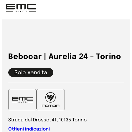
Vai
al
contenuto
Bebocar | Aurelia 24 – Torino
Solo Vendita
Strada del Drosso, 41, 10135 Torino
Ottieni indicazioni