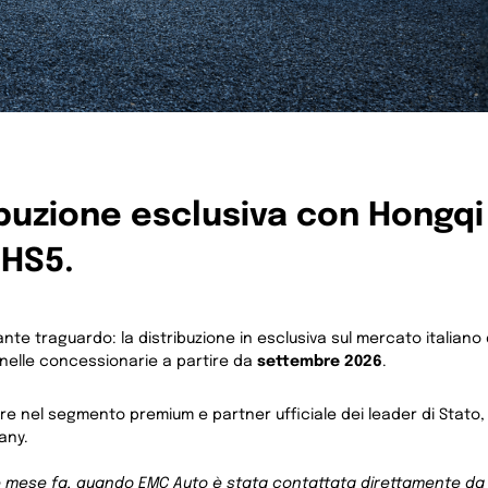
ribuzione esclusiva con Hongqi
 HS5.
e traguardo: la distribuzione in esclusiva sul mercato italian
i nelle concessionarie a partire da
settembre 2026
.
lore nel segmento premium e partner ufficiale dei leader di Stato,
any.
 mese fa, quando EMC Auto è stata contattata direttamente da 