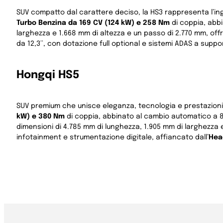
SUV compatto dal carattere deciso, la HS3 rappresenta l’
Turbo Benzina da 169 CV (124 kW) e 258 Nm
di coppia, abbi
larghezza e 1.668 mm di altezza e un passo di 2.770 mm, off
da 12,3″, con dotazione full optional e sistemi ADAS a suppo
Hongqi HS5
SUV premium che unisce eleganza, tecnologia e prestazioni, 
kW) e 380 Nm
di coppia, abbinato al cambio automatico a 8
dimensioni di 4.785 mm di lunghezza, 1.905 mm di larghezza 
infotainment e strumentazione digitale, affiancato dall’
Hea