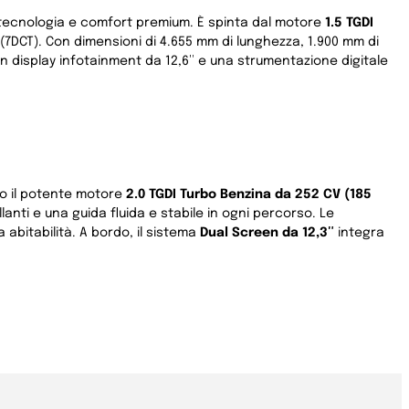
tecnologia e comfort premium. È spinta dal motore
1.5 TGDI
(7DCT). Con dimensioni di 4.655 mm di lunghezza, 1.900 mm di
un display infotainment da 12,6″ e una strumentazione digitale
ano il potente motore
2.0 TGDI Turbo Benzina da 252 CV (185
llanti e una guida fluida e stabile in ogni percorso. Le
abitabilità. A bordo, il sistema
Dual Screen da 12,3″
integra