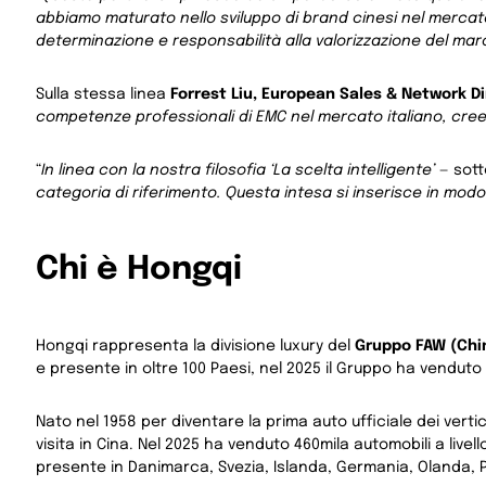
abbiamo maturato nello sviluppo di brand cinesi nel mercato
determinazione e responsabilità alla valorizzazione del ma
Sulla stessa linea
Forrest Liu, European Sales & Network Di
competenze professionali di EMC nel mercato italiano, creer
“
In linea con la nostra filosofia ‘La scelta intelligente’
— sott
categoria di riferimento. Questa intesa si inserisce in modo
Chi è Hongqi
Hongqi rappresenta la divisione luxury del
Gruppo FAW (Chi
e presente in oltre 100 Paesi, nel 2025 il Gruppo ha venduto 3
Nato nel 1958 per diventare la prima auto ufficiale dei vertic
visita in Cina. Nel 2025 ha venduto 460mila automobili a livel
presente in Danimarca, Svezia, Islanda, Germania, Olanda, Po