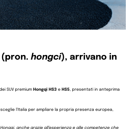
 (pron.
hongci
), arrivano in
o dei SUV premium
Hongqi HS3
e
HS5
, presentati in anteprima
 sceglie l’Italia per ampliare la propria presenza europea,
Hongqi, anche grazie all’esperienza e alle competenze che