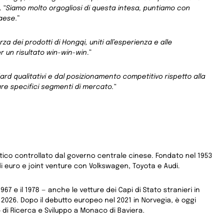
. “
Siamo molto orgogliosi di questa intesa, puntiamo con
Paese
.”
orza dei prodotti di Hongqi, uniti all’esperienza e alle
r un risultato win-win-win
.”
rd qualitativi e dal posizionamento competitivo rispetto alla
iare specifici segmenti di mercato.
“
stico controllato dal governo centrale cinese. Fondato nel 1953
i di euro e joint venture con Volkswagen, Toyota e Audi.
67 e il 1978 — anche le vetture dei Capi di Stato stranieri in
el 2026. Dopo il debutto europeo nel 2021 in Norvegia, è oggi
 di Ricerca e Sviluppo a Monaco di Baviera.