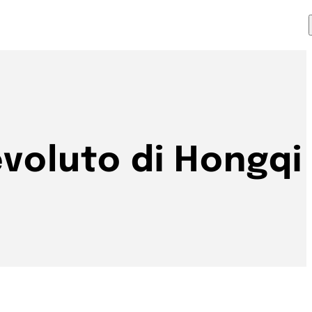
 evoluto di Hongqi