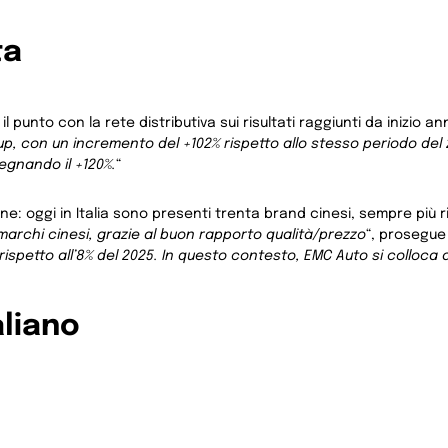
ta
punto con la rete distributiva sui risultati raggiunti da inizio ann
up, con un incremento del +102% rispetto allo stesso periodo del
segnando il +120%.
“
one: oggi in Italia sono presenti trenta brand cinesi, sempre più 
 marchi cinesi, grazie al buon rapporto qualità/prezzo
“, prosegue 
rispetto all’8% del 2025. In questo contesto, EMC Auto si colloca 
aliano