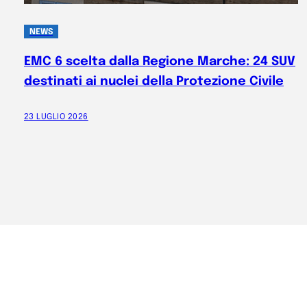
NEWS
EMC 6 scelta dalla Regione Marche: 24 SUV
destinati ai nuclei della Protezione Civile
23 LUGLIO 2026