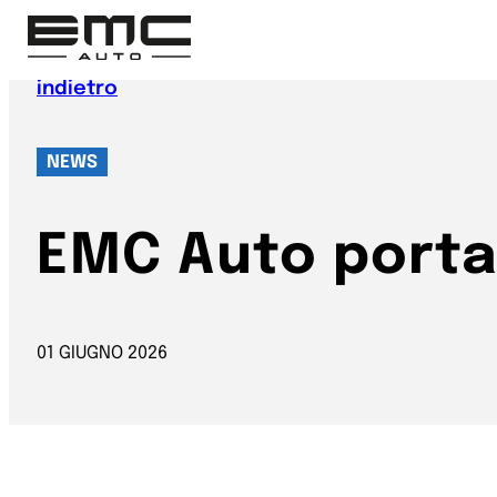
Vai
al
contenuto
indietro
NEWS
EMC Auto porta i
01 GIUGNO 2026