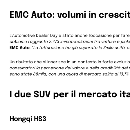
EMC Auto: volumi in cresci
L’Automotive Dealer Day è stato anche l’occasione per fare il 
abbiamo raggiunto 2.473 immatricolazioni tra vetture e pick
EMC Auto
. “
La fatturazione ha già superato le 3mila unità, 
Un risultato che si inserisce in un contesto in forte evoluzi
consumatori la percezione del valore e della credibilità dei
sono state 88mila, con una quota di mercato salita al 13,7% 
I due SUV per il mercato it
Hongqi HS3