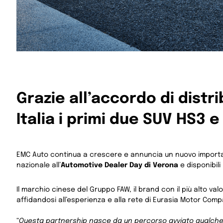
Grazie all’accordo di dist
Italia i primi due SUV HS3 e
EMC Auto continua a crescere e annuncia un nuovo important
nazionale all’
Automotive Dealer Day di Verona
e disponibil
Il marchio cinese del Gruppo FAW, il brand con il più alto va
affidandosi all’esperienza e alla rete di Eurasia Motor Comp
“
Questa partnership nasce da un percorso avviato qualche