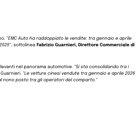
o. “
EMC Auto ha raddoppiato le vendite: tra gennaio e aprile
 2025
“, sottolinea
Fabrizio Guarnieri, Direttore Commerciale di
rilevanti nel panorama automotive. “S
i sta consolidando tra i
Guarnieri. “
Le vetture cinesi vendute tra gennaio e aprile 2026
al nono posto tra gli operatori del comparto.
“