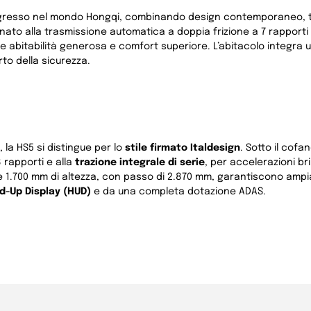
ingresso nel mondo Hongqi, combinando design contemporaneo, 
nato alla trasmissione automatica a doppia frizione a 7 rapporti 
re abitabilità generosa e comfort superiore. L’abitacolo integra 
rto della sicurezza.
la HS5 si distingue per lo
stile firmato Italdesign
. Sotto il cof
 rapporti e alla
trazione integrale di serie
, per accelerazioni bri
e 1.700 mm di altezza, con passo di 2.870 mm, garantiscono ampia 
d-Up Display (HUD)
e da una completa dotazione ADAS.