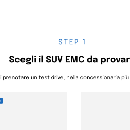
STEP 1
Scegli il SUV EMC da prova
i prenotare un test drive, nella concessionaria più 
O