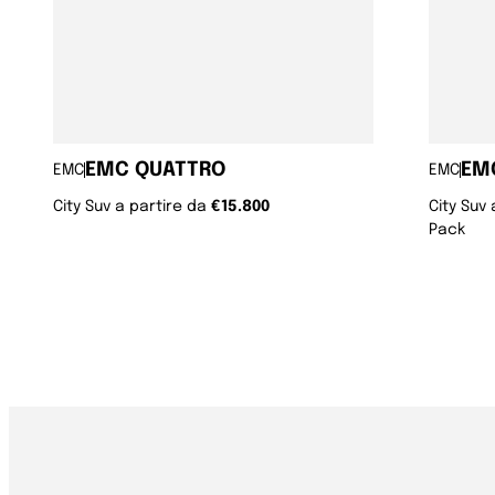
EMC QUATTRO
EMC
EMC
EMC
City Suv a partire da 
€15.800
City Suv 
Pack