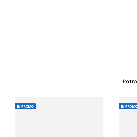
Potra
IN PROMO
IN PROM