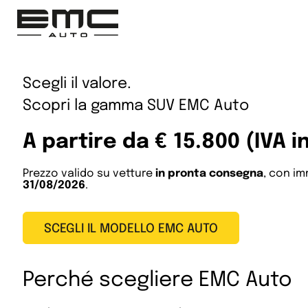
Scegli il valore.
Scopri la gamma SUV EMC Auto
A partire da € 15.800 (IVA i
Prezzo valido su vetture
in pronta consegna
, con i
31/08/2026
.
SCEGLI IL MODELLO EMC AUTO
Perché scegliere EMC Auto