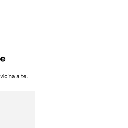
re
vicina a te.