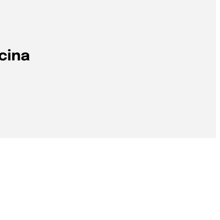
cina
Reset indirizzo