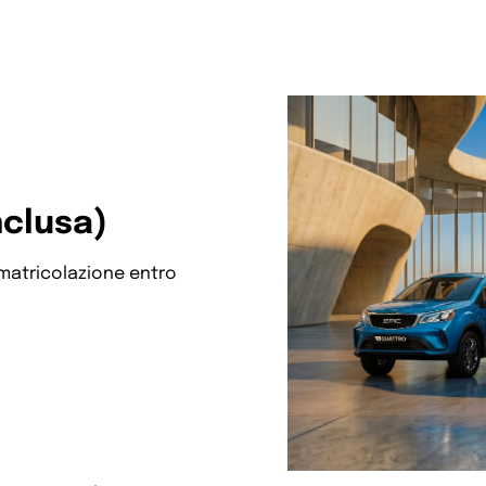
nclusa)
mmatricolazione entro