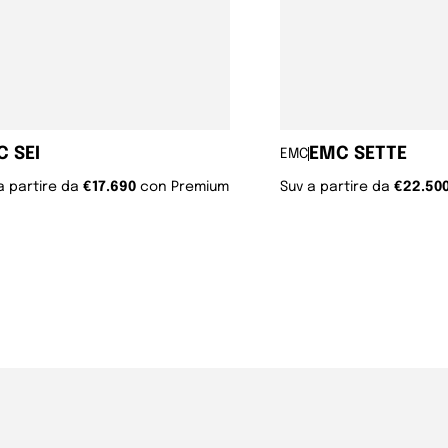
 SEI
EMC SETTE
EMC
a partire da 
€17.690 
con Premium 
Suv a partire da 
€22.50