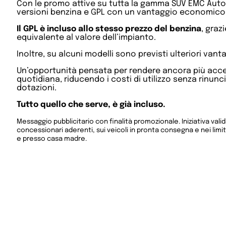
Con le promo attive su tutta la gamma SUV EMC Auto,
versioni benzina e GPL con un vantaggio economico
Il GPL è incluso allo stesso prezzo del benzina
, graz
equivalente al valore dell’impianto.
Inoltre, su alcuni modelli sono previsti ulteriori vant
Un’opportunità pensata per rendere ancora più acces
quotidiana, riducendo i costi di utilizzo senza rinunc
dotazioni.
Tutto quello che serve, è già incluso.
Messaggio pubblicitario con finalità promozionale. Iniziativa valid
concessionari aderenti, sui veicoli in pronta consegna e nei limiti
e presso casa madre.