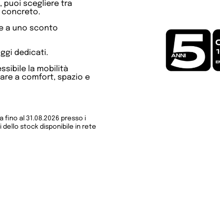
 puoi scegliere tra
 concreto.
ie a uno sconto
aggi dedicati.
sibile la mobilità
iare a comfort, spazio e
a fino al 31.08.2026 presso i
 dello stock disponibile in rete